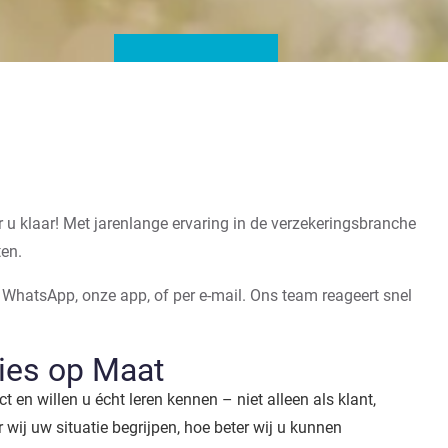
u klaar! Met jarenlange ervaring in de verzekeringsbranche
ten.
 WhatsApp, onze app, of per e-mail. Ons team reageert snel
ies op Maat
t en willen u écht leren kennen – niet alleen als klant,
 wij uw situatie begrijpen, hoe beter wij u kunnen