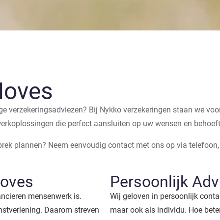
Noves
ge verzekeringsadviezen? Bij Nykko verzekeringen staan we voor 
werkoplossingen die perfect aansluiten op uw wensen en behoef
sprek plannen? Neem eenvoudig contact met ons op via telefoon,
Noves
Persoonlijk Adv
nancieren mensenwerk is.
Wij geloven in persoonlijk contac
nstverlening. Daarom streven
maar ook als individu. Hoe beter