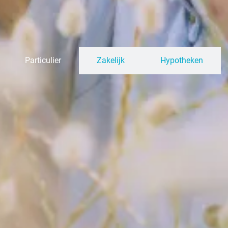
Particulier
Zakelijk
Hypotheken