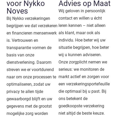
voor Nykko
Advies op Maat
Noves
Wij geloven in persoonlijk
contact en willen u écht
Bij Nykko verzekeringen
leren kennen – niet alleen
begrijpen we dat verzekeren
als klant, maar ook als
en financieren mensenwerk
individu. Hoe beter wij uw
is. Vertrouwen en
situatie begrijpen, hoe beter
transparantie vormen de
wij u kunnen adviseren.
basis van onze
Onze zorgplicht nemen we
dienstverlening. Daarom
serieus: we monitoren de
streven we er voortdurend
markt actief en zorgen voor
naar om onze processen te
een verzekeringsportefeuille
optimaliseren, zodat uw
die optimaal bij u past. Bij
privacy te allen tijde
ons betekent de
gewaarborgd blijft en uw
goedkoopste verzekering
gegevens met de grootst
niet altijd de beste keuze.
mogelijke zorg worden