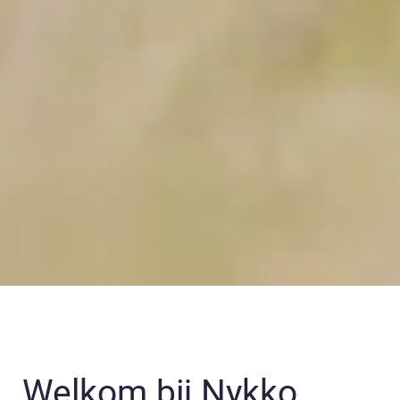
Welkom bij Nykko