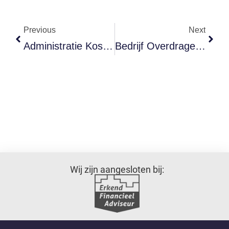
Previous
Next
Administratie Kost Je Als Ondernemer Vaak 8 Uur Per Week, Zo Pak Je Tijd Terug
Bedrijf Overdragen Aan Je Kind? Begin Tien Jaar Eerder Met Plannen
Wij zijn aangesloten bij: