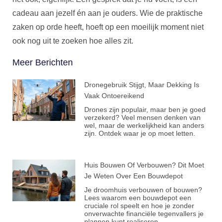
cadeau aan jezelf én aan je ouders. Wie de praktische
zaken op orde heeft, hoeft op een moeilijk moment niet
ook nog uit te zoeken hoe alles zit.
Meer Berichten
Dronegebruik Stijgt, Maar Dekking Is
Vaak Ontoereikend
Drones zijn populair, maar ben je goed
verzekerd? Veel mensen denken van
wel, maar de werkelijkheid kan anders
zijn. Ontdek waar je op moet letten.
Huis Bouwen Of Verbouwen? Dit Moet
Je Weten Over Een Bouwdepot
Je droomhuis verbouwen of bouwen?
Lees waarom een bouwdepot een
cruciale rol speelt en hoe je zonder
onverwachte financiële tegenvallers je
plannen kunt realiseren.