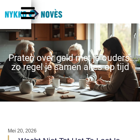
Praten over geld met je ouders:
zo regel je samen alles op tijd
Mei 20, 2026