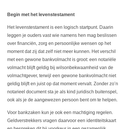
Begin met het levenstestament
Het levenstestament is een logisch startpunt. Daarin
leggen je ouders vast wie namens hen mag beslissen
over financiën, zorg en persoonlijke wensen op het
moment dat zij dat zelf niet meer kunnen. Het verschil
met een gewone bankvolmacht is groot: een notariële
volmacht blijft geldig bij wilsonbekwaamheid van de
volmachtgever, terwijl een gewone bankvolmacht niet
geldig blijft en juist op dat moment vervalt. Zonder zo’n
notarieel document sta je als kind juridisch buitenspel,
ook als je de aangewezen persoon bent om te helpen.
Voor bankzaken kun je ook een machtiging regelen.
Geldverstrekkers vragen daarvoor een identiteitskaart
en bespreken dit bij voorkeur in een gezamenlijk