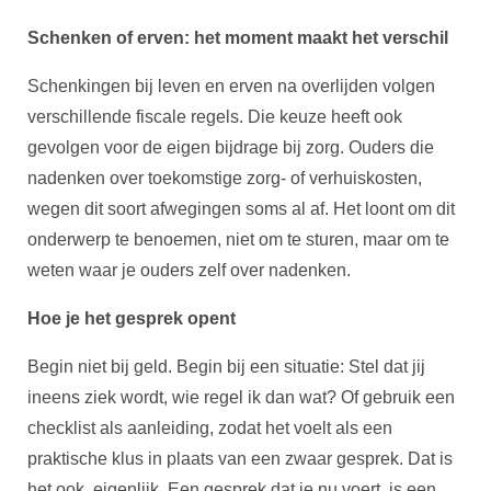
Schenken of erven: het moment maakt het verschil
Schenkingen bij leven en erven na overlijden volgen
verschillende fiscale regels. Die keuze heeft ook
gevolgen voor de eigen bijdrage bij zorg. Ouders die
nadenken over toekomstige zorg- of verhuiskosten,
wegen dit soort afwegingen soms al af. Het loont om dit
onderwerp te benoemen, niet om te sturen, maar om te
weten waar je ouders zelf over nadenken.
Hoe je het gesprek opent
Begin niet bij geld. Begin bij een situatie: Stel dat jij
ineens ziek wordt, wie regel ik dan wat? Of gebruik een
checklist als aanleiding, zodat het voelt als een
praktische klus in plaats van een zwaar gesprek. Dat is
het ook, eigenlijk. Een gesprek dat je nu voert, is een