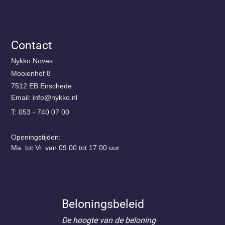
Contact
Nykko Noves
Mooienhof 8
7512 EB Enschede
Email:
@ofni
ln.okkyn
T: 053 - 740 07 00
Openingstijden:
Ma. tot Vr. van 09.00 tot 17.00 uur
Beloningsbeleid
De hoogte van de beloning