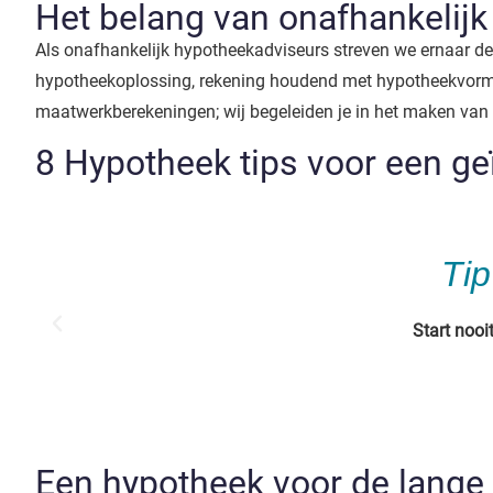
Het belang van onafhankelijk
Als onafhankelijk hypotheekadviseurs streven we ernaar de
hypotheekoplossing, rekening houdend met hypotheekvormen
maatwerkberekeningen; wij begeleiden je in het maken van
8 Hypotheek tips voor een g
Tip
Start nooi
Een hypotheek voor de lange 