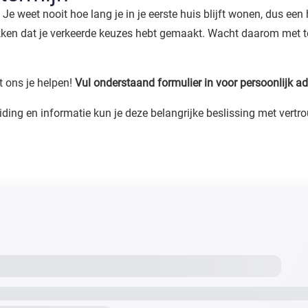
e weet nooit hoe lang je in je eerste huis blijft wonen, dus een 
dekken dat je verkeerde keuzes hebt gemaakt. Wacht daarom met 
 ons je helpen!
Vul onderstaand formulier in voor persoonlijk a
leiding en informatie kun je deze belangrijke beslissing met ve