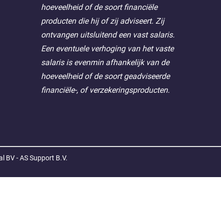
l BV - AS Support B.V.