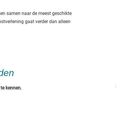
eken samen naar de meest geschikte
tverlening gaat verder dan alleen
eden
 te kennen.