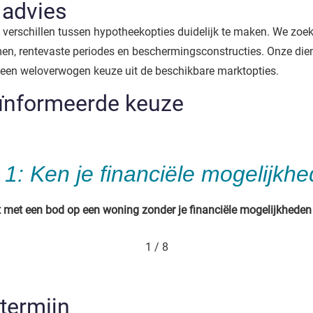
 advies
 verschillen tussen hypotheekopties duidelijk te maken. We zo
, rentevaste periodes en beschermingsconstructies. Onze diens
 een weloverwogen keuze uit de beschikbare marktopties.
eïnformeerde keuze
 1: Ken je financiële mogelijkh
t met een bod op een woning zonder je financiële mogelijkheden
1
/
8
termijn