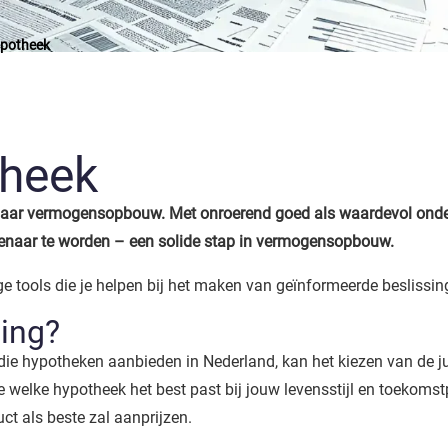
hypotheek
theek
is naar vermogensopbouw. Met onroerend goed als waardevol ond
eigenaar te worden – een solide stap in vermogensopbouw.
e tools die je helpen bij het maken van geïnformeerde beslissing
sing?
 hypotheken aanbieden in Nederland, kan het kiezen van de jui
 welke hypotheek het best past bij jouw levensstijl en toekoms
ct als beste zal aanprijzen.