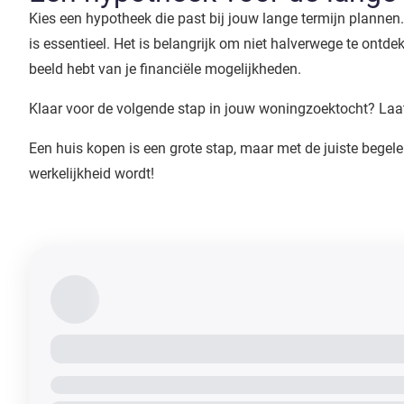
Kies een hypotheek die past bij jouw lange termijn plannen. J
is essentieel. Het is belangrijk om niet halverwege te ont
beeld hebt van je financiële mogelijkheden.
Klaar voor de volgende stap in jouw woningzoektocht? Laat
Een huis kopen is een grote stap, maar met de juiste bege
werkelijkheid wordt!
Fout bij laden widget.
VORIGE PAGINA
Hypotheek Stappenplan