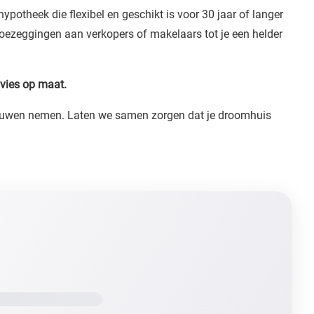
hypotheek die flexibel en geschikt is voor 30 jaar of langer
toezeggingen aan verkopers of makelaars tot je een helder
dvies op maat.
rtrouwen nemen. Laten we samen zorgen dat je droomhuis
VOLGENDE PAGINA
Maximale Hypotheek Berekenen