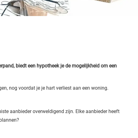
erpand, biedt een hypotheek je de mogelijkheid om een
en, nog voordat je je hart verliest aan een woning.
ste aanbieder overweldigend zijn. Elke aanbieder heeft
tplannen?