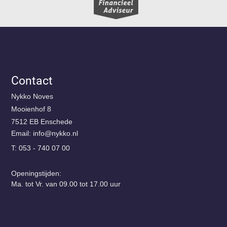
Contact
Nykko Noves
Mooienhof 8
7512 EB Enschede
Email:
@ofni
ln.okkyn
T: 053 - 740 07 00
Openingstijden:
Ma. tot Vr. van 09.00 tot 17.00 uur