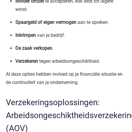
Minder omzet
te accepteren, wat leidt tot lagere
winst.
Spaargeld of eigen vermogen
aan te spreken.
Inkrimpen
van je bedrijf.
De zaak verkopen
.
Verzekeren
tegen arbeidsongeschiktheid.
Al deze opties hebben invloed op je financiële situatie en
de continuïteit van je onderneming.
Verzekeringsoplossingen:
Arbeidsongeschiktheidsverzekerin
(AOV)