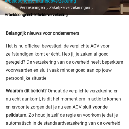
Arbeidsongeschiktheidsverzekering
Home
Verzekeringen
Zakelijke verzekeringen
>
>
>
Arbeidsongeschiktheidsverzekering
Belangrijk nieuws voor ondernemers
Het is nu officieel bevestigd: de verplichte AOV voor
zelfstandigen komt er écht. Heb jij je zaken al goed
geregeld? De verzekering van de overheid heeft beperktere
voorwaarden en sluit vaak minder goed aan op jouw
persoonlijke situatie.
Waarom dit bericht?
Omdat de verplichte verzekering er
nu echt aankomt, is dit hét moment om in actie te komen
en ervoor te zorgen dat je nu een AOV sluit
voor de
peildatum.
Zo houd je zelf de regie en voorkom je dat je
automatisch in de standaardverzekering van de overheid