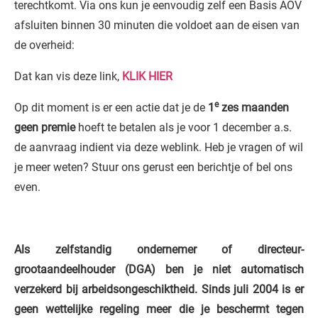
terechtkomt. Via ons kun je eenvoudig zelf een Basis AOV
afsluiten binnen 30 minuten die voldoet aan de eisen van
de overheid:
Dat kan vis deze link,
KLIK HIER
e
Op dit moment is er een actie dat je de
1
zes maanden
geen premie
hoeft te betalen als je voor 1 december a.s.
de aanvraag indient via deze weblink. Heb je vragen of wil
je meer weten? Stuur ons gerust een berichtje of bel ons
even.
Als zelfstandig ondernemer of directeur-
grootaandeelhouder (DGA) ben je niet automatisch
verzekerd bij arbeidsongeschiktheid. Sinds juli 2004 is er
geen wettelijke regeling meer die je beschermt tegen