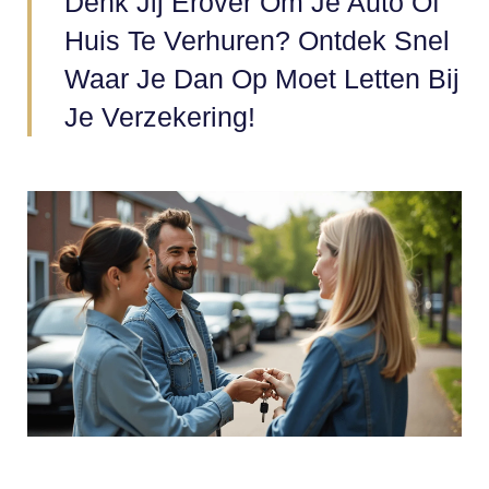
Denk Jij Erover Om Je Auto Of
Huis Te Verhuren? Ontdek Snel
Waar Je Dan Op Moet Letten Bij
Je Verzekering!