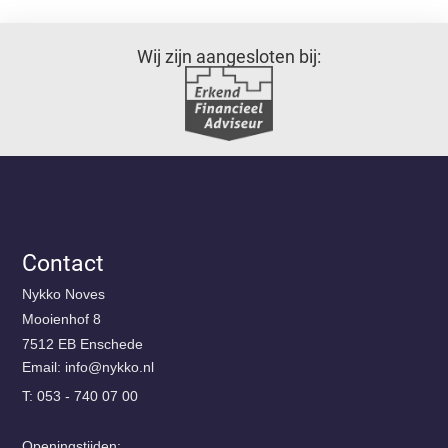
Wij zijn aangesloten bij:
Contact
Nykko Noves
Mooienhof 8
7512 EB Enschede
Email:
@ofni
ln.okkyn
T: 053 - 740 07 00
Openingstijden: