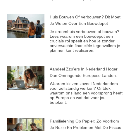
Huis Bouwen Of Verbouwen? Dit Moet
Je Weten Over Een Bouwdepot
Je droomhuis verbouwen of bouwen?
Lees waarom een bouwdepot een
cruciale rol speelt en hoe je zonder
onverwachte financiële tegenvallers je
plannen kunt realiseren.
Aandeel Zzp’ers In Nederland Hoger
Dan Omringende Europese Landen.
Waarom kiezen zoveel Nederlanders
voor zelfstandig werken? Ontdek
waarom ons land een voorsprong heeft
op Europa en wat dat voor jou
betekent.
Familielening Op Papier: Zo Voorkom
Je Ruzie En Problemen Met De Fiscus