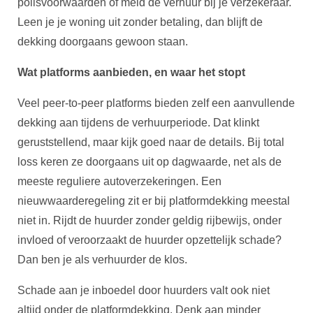
polisvoorwaarden of meld de verhuur bij je verzekeraar.
Leen je je woning uit zonder betaling, dan blijft de
dekking doorgaans gewoon staan.
Wat platforms aanbieden, en waar het stopt
Veel peer-to-peer platforms bieden zelf een aanvullende
dekking aan tijdens de verhuurperiode. Dat klinkt
geruststellend, maar kijk goed naar de details. Bij total
loss keren ze doorgaans uit op dagwaarde, net als de
meeste reguliere autoverzekeringen. Een
nieuwwaarderegeling zit er bij platformdekking meestal
niet in. Rijdt de huurder zonder geldig rijbewijs, onder
invloed of veroorzaakt de huurder opzettelijk schade?
Dan ben je als verhuurder de klos.
Schade aan je inboedel door huurders valt ook niet
altijd onder de platformdekking. Denk aan minder