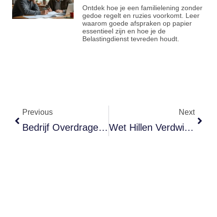
Ontdek hoe je een familielening zonder
gedoe regelt en ruzies voorkomt. Leer
waarom goede afspraken op papier
essentieel zijn en hoe je de
Belastingdienst tevreden houdt.
Previous
Next
Bedrijf Overdragen Aan Je Kind? Begin Tien Jaar Eerder Met Plannen
Wet Hillen Verdwijnt Sneller: Dit Betaal Je Extra Als Je Huis Hypotheekvrij Is