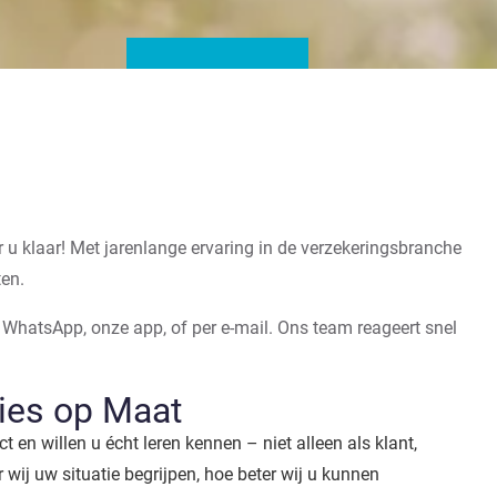
u klaar! Met jarenlange ervaring in de verzekeringsbranche
ten.
 WhatsApp, onze app, of per e-mail. Ons team reageert snel
ies op Maat
t en willen u écht leren kennen – niet alleen als klant,
 wij uw situatie begrijpen, hoe beter wij u kunnen