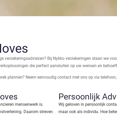
Noves
ge verzekeringsadviezen? Bij Nykko verzekeringen staan we voor 
werkoplossingen die perfect aansluiten op uw wensen en behoef
sprek plannen? Neem eenvoudig contact met ons op via telefoon,
Noves
Persoonlijk Adv
nancieren mensenwerk is.
Wij geloven in persoonlijk contac
nstverlening. Daarom streven
maar ook als individu. Hoe beter