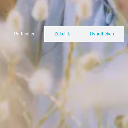
Particulier
Zakelijk
Hypotheken