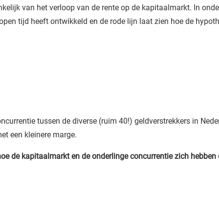
elijk van het verloop van de rente op de kapitaalmarkt. In on
lopen tijd heeft ontwikkeld en de rode lijn laat zien hoe de hypo
ncurrentie tussen de diverse (ruim 40!) geldverstrekkers in Neder
et een kleinere marge.
oe de kapitaalmarkt en de onderlinge concurrentie zich hebben 