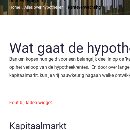
Renteverwachting
Home
Alles over hypotheken
Renteverwachting
>
>
Wat gaat de hypoth
Banken kopen hun geld voor een belangrijk deel in op de ’
op het verloop van de hypotheekrentes. En door over lange
kapitaalmarkt, kun je vrij nauwkeurig nagaan welke ontwik
Fout bij laden widget.
Kapitaalmarkt