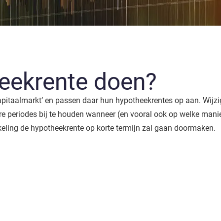
eekrente doen?
kapitaalmarkt’ en passen daar hun hypotheekrentes op aan. Wijz
re periodes bij te houden wanneer (en vooral ook op welke man
keling de hypotheekrente op korte termijn zal gaan doormaken.