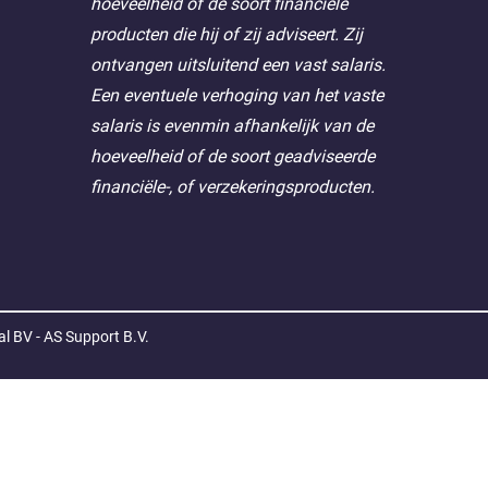
hoeveelheid of de soort financiële
producten die hij of zij adviseert. Zij
ontvangen uitsluitend een vast salaris.
Een eventuele verhoging van het vaste
salaris is evenmin afhankelijk van de
hoeveelheid of de soort geadviseerde
financiële-, of verzekeringsproducten.
l BV - AS Support B.V.