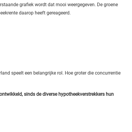
derstaande grafiek wordt dat mooi weergegeven. De groene
theekrente daarop heeft gereageerd.
land speelt een belangrijke rol. Hoe groter die concurrentie
ontwikkeld, sinds de diverse hypotheekverstrekkers hun