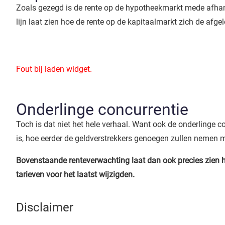
Zoals gezegd is de rente op de hypotheekmarkt mede afhank
lijn laat zien hoe de rente op de kapitaalmarkt zich de afge
Fout bij laden widget.
Onderlinge concurrentie
Toch is dat niet het hele verhaal. Want ook de onderlinge co
is, hoe eerder de geldverstrekkers genoegen zullen nemen m
Bovenstaande renteverwachting laat dan ook precies zien h
tarieven voor het laatst wijzigden.
Disclaimer