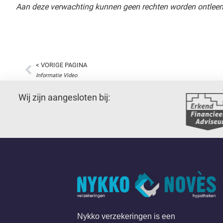
Aan deze verwachting kunnen geen rechten worden ontlee
< VORIGE PAGINA
Informatie Video
Wij zijn aangesloten bij:
Nykko verzekeringen is een