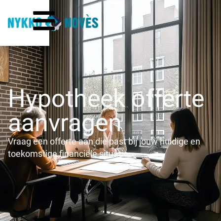
Hypotheek offerte
aanvragen
Vraag een offerte aan die past bij jouw huidige en
toekomstige financiële situatie