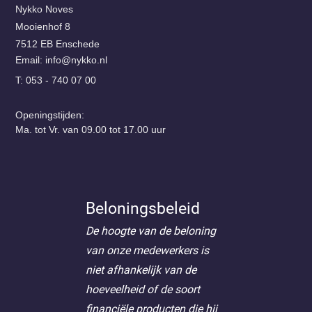
Nykko Noves
Mooienhof 8
7512 EB Enschede
Email:
@ofni
ln.okkyn
T: 053 - 740 07 00
Openingstijden:
Ma. tot Vr. van 09.00 tot 17.00 uur
Beloningsbeleid
De hoogte van de beloning
van onze medewerkers is
niet afhankelijk van de
hoeveelheid of de soort
financiële producten die hij