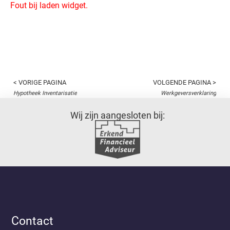
Fout bij laden widget.
< VORIGE PAGINA
VOLGENDE PAGINA >
Hypotheek Inventarisatie
Werkgeversverklaring
Wij zijn aangesloten bij:
Contact