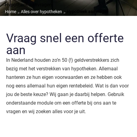
Hypotheek aanvragen
Home
Alles over hypotheken
Hypotheek aanvragen
>
>
Vraag snel een offerte
aan
In Nederland houden zo’n 50 (!) geldverstrekkers zich
bezig met het verstrekken van hypotheken. Allemaal
hanteren ze hun eigen voorwaarden en ze hebben ook
nog eens allemaal hun eigen rentebeleid. Wat is dan voor
jou de beste keuze? Wij gaan je daarbij helpen. Gebruik
onderstaande module om een offerte bij ons aan te
vragen en wij zoeken alles voor je uit.