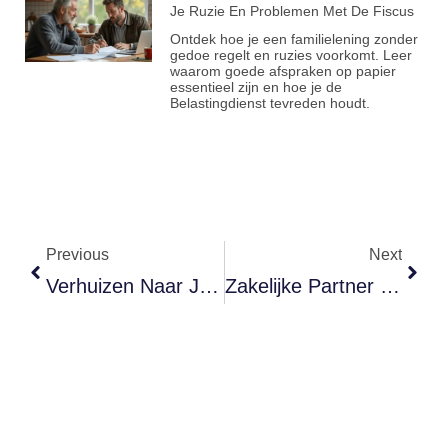
Je Ruzie En Problemen Met De Fiscus
Ontdek hoe je een familielening zonder
gedoe regelt en ruzies voorkomt. Leer
waarom goede afspraken op papier
essentieel zijn en hoe je de
Belastingdienst tevreden houdt.
Previous
Next
Verhuizen Naar Je Nieuwe Huis: Vergeet Deze Kosten En Verzekeringen Niet
Zakelijke Partner Overlijdt? Zo Voorkom Je Financiële Stress Met Een Verzekering