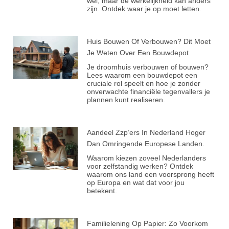
wel, maar de werkelijkheid kan anders
zijn. Ontdek waar je op moet letten.
Huis Bouwen Of Verbouwen? Dit Moet
Je Weten Over Een Bouwdepot
Je droomhuis verbouwen of bouwen?
Lees waarom een bouwdepot een
cruciale rol speelt en hoe je zonder
onverwachte financiële tegenvallers je
plannen kunt realiseren.
Aandeel Zzp’ers In Nederland Hoger
Dan Omringende Europese Landen.
Waarom kiezen zoveel Nederlanders
voor zelfstandig werken? Ontdek
waarom ons land een voorsprong heeft
op Europa en wat dat voor jou
betekent.
Familielening Op Papier: Zo Voorkom