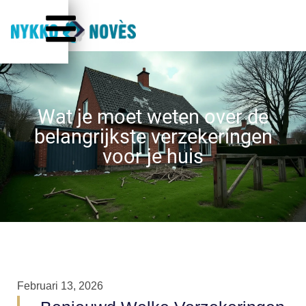
Wat je moet weten over de
belangrijkste verzekeringen
voor je huis
Februari 13, 2026