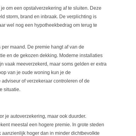
 je om een opstalverzekering af te sluiten. Deze
d storm, brand en inbraak. De verplichting is
 maar wel nog een hypotheekbedrag om terug te
s per maand. De premie hangt af van de
ie en de gekozen dekking. Moderne installaties
n vaak meeverzekerd, maar soms gelden er extra
oop van je oude woning kun je de
 adviseur of verzekeraar controleren of de
 situatie.
or je autoverzekering, maar ook duurder.
ekent meestal een hogere premie. In grote steden
aanzienlijk hoger dan in minder dichtbevolkte