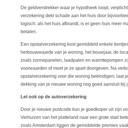
De geldverstrekker waar je hypotheek loopt, verplicht
verzekering dekt schade aan het huis door bijvoorbeel
logisch: als het huis afbrandt, is er geen huis meer
betalen.
Een opstalverzekering kost gemiddeld enkele tientje
herbouwwaarde van je woning, het bouwjaar, de locat
zoals zonnepanelen, laadpalen en warmtepompen zij
voorwaarden of moet je ze apart doorgeven. Na verk
opstalverzekering voor die woning beëindigen; laat je
dekking van je nieuwe woning nog goed aansluit bij je
Let ook op de autoverzekering
Door je nieuwe postcode kun je goedkoper uit zijn vo
Verhuizen van het platteland naar een grote stad bet
zoals Amsterdam liggen de gemiddelde premies vaak 