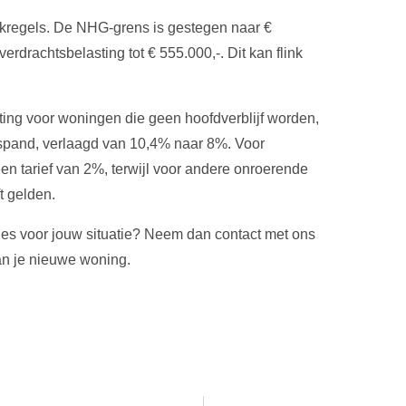
heekregels. De NHG-grens is gestegen naar €
erdrachtsbelasting tot € 555.000,-. Dit kan flink
ting voor woningen die geen hoofdverblijf worden,
spand, verlaagd van 10,4% naar 8%. Voor
en tarief van 2%, terwijl voor andere onroerende
t gelden.
dvies voor jouw situatie? Neem dan contact met ons
van je nieuwe woning.