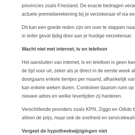
provincies zoals Friesland. De exacte bedragen veran
actuele premieberekening bij je verzekeraar of via een
Dit kan een goede reden zijn om over te stappen naa
in ieder geval tijdig door aan je huidige verzekeraar.
Wacht niet met internet, tv en telefoon
Het aansluiten van internet, tv en telefoon is geen k
de tijd voor uit, zeker als je direct in de eerste week 
doorgaans enkele tientjes per maand, afhankelijk van
kan enkele weken duren. Controleer daarom ruim op t
nieuwe adres en welke levertijden zij hanteren.
Verschillende providers zoals KPN, Ziggo en Odido bi
alleen de prijs, maar ook de snelheid en servicekwali
Vergeet de hypotheekwijzigingen niet