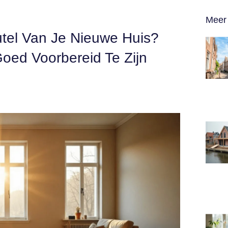
Meer 
utel Van Je Nieuwe Huis?
oed Voorbereid Te Zijn