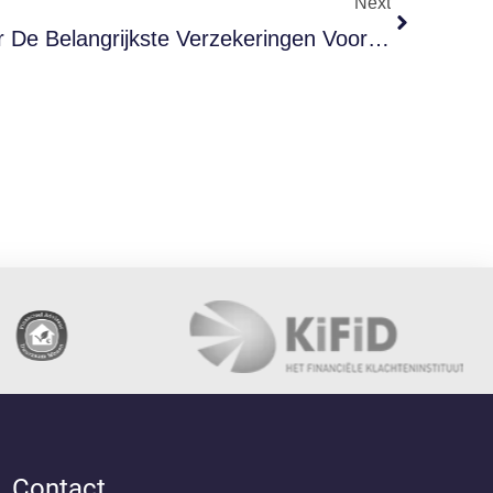
Next
Wat Je Moet Weten Over De Belangrijkste Verzekeringen Voor Je Huis
Contact