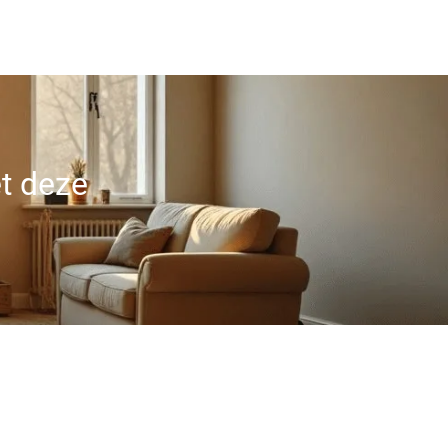
et deze