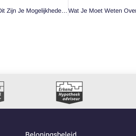
Pensioen Opbouwen Als Ondernemer: Dit Zijn Je Mogelijkheden En Aandachtspunten
Beloningsbeleid