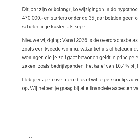
Dit jaar zijn er belangrijke wijzigingen in de hypot
470.000,- en starters onder de 35 jaar betalen geen ov
schelen in je kosten als koper.
Nieuwe wijziging: Vanaf 2026 is de overdrachtsbelas
zoals een tweede woning, vakantiehuis of belegging
woningen die je zelf gaat bewonen geldt in principe e
zaken, zoals bedrijfspanden, het tarief van 10,4% blijf
Heb je vragen over deze tips of wil je persoonlijk a
op. Wij helpen je graag bij alle financiële aspecten 