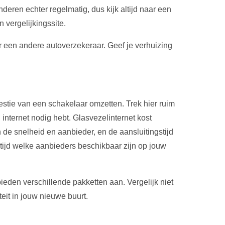
deren echter regelmatig, dus kijk altijd naar een
 vergelijkingssite.
r een andere autoverzekeraar. Geef je verhuizing
westie van een schakelaar omzetten. Trek hier ruim
al internet nodig hebt. Glasvezelinternet kost
 de snelheid en aanbieder, en de aansluitingstijd
ijd welke aanbieders beschikbaar zijn op jouw
eden verschillende pakketten aan. Vergelijk niet
teit in jouw nieuwe buurt.