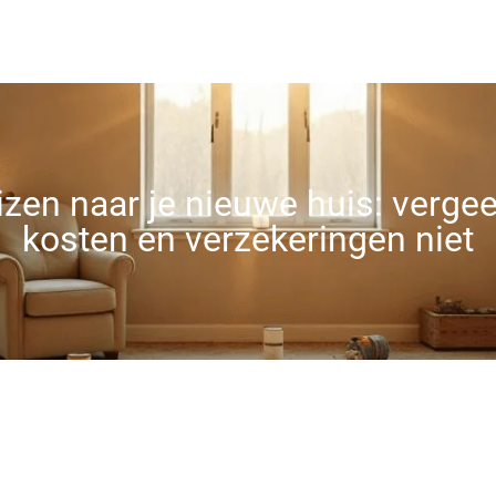
Contact
zen naar je nieuwe huis: verge
kosten en verzekeringen niet