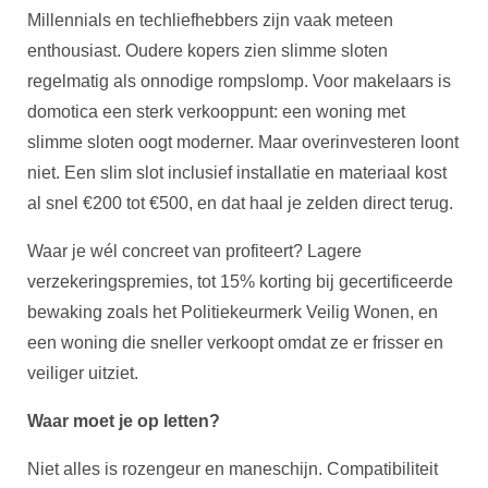
Millennials en techliefhebbers zijn vaak meteen
enthousiast. Oudere kopers zien slimme sloten
regelmatig als onnodige rompslomp. Voor makelaars is
domotica een sterk verkooppunt: een woning met
slimme sloten oogt moderner. Maar overinvesteren loont
niet. Een slim slot inclusief installatie en materiaal kost
al snel €200 tot €500, en dat haal je zelden direct terug.
Waar je wél concreet van profiteert? Lagere
verzekeringspremies, tot 15% korting bij gecertificeerde
bewaking zoals het Politiekeurmerk Veilig Wonen, en
een woning die sneller verkoopt omdat ze er frisser en
veiliger uitziet.
Waar moet je op letten?
Niet alles is rozengeur en maneschijn. Compatibiliteit