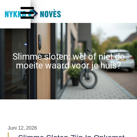
Slimme sloten: wel of niet de
moeite waard voor je huis?
Juni 12, 2026