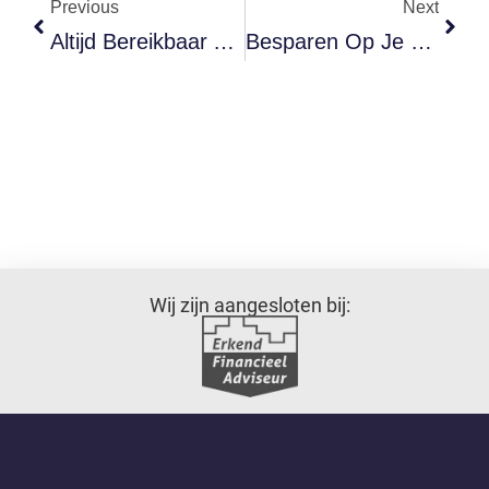
Previous
Next
Altijd Bereikbaar Als Ondernemer? Zo Vind Je Weer Balans En Rust
Besparen Op Je Hypotheek? Zet In Op Een Beter Energielabel
Wij zijn aangesloten bij: