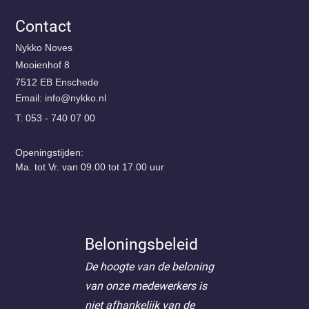
Contact
Nykko Noves
Mooienhof 8
7512 EB Enschede
Email:
@ofni
ln.okkyn
T: 053 - 740 07 00
Openingstijden:
Ma. tot Vr. van 09.00 tot 17.00 uur
Beloningsbeleid
De hoogte van de beloning
van onze medewerkers is
niet afhankelijk van de