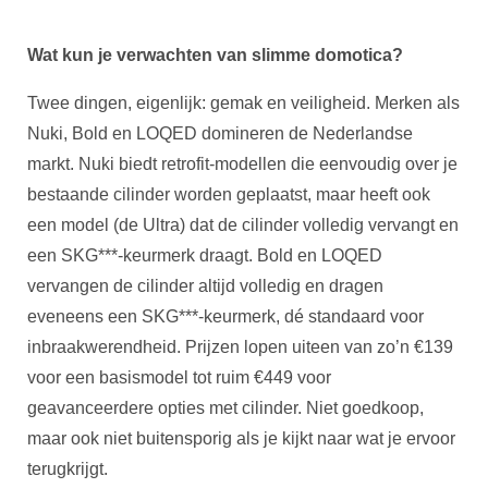
Wat kun je verwachten van slimme domotica?
Twee dingen, eigenlijk: gemak en veiligheid. Merken als
Nuki, Bold en LOQED domineren de Nederlandse
markt. Nuki biedt retrofit-modellen die eenvoudig over je
bestaande cilinder worden geplaatst, maar heeft ook
een model (de Ultra) dat de cilinder volledig vervangt en
een SKG***-keurmerk draagt. Bold en LOQED
vervangen de cilinder altijd volledig en dragen
eveneens een SKG***-keurmerk, dé standaard voor
inbraakwerendheid. Prijzen lopen uiteen van zo’n €139
voor een basismodel tot ruim €449 voor
geavanceerdere opties met cilinder. Niet goedkoop,
maar ook niet buitensporig als je kijkt naar wat je ervoor
terugkrijgt.