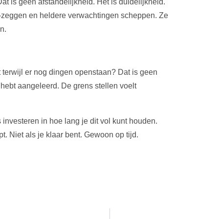
 is geen afstandelijkheid. Het is duidelijkheid.
e-zeggen en heldere verwachtingen scheppen. Ze
n.
t terwijl er nog dingen openstaan? Dat is geen
e hebt aangeleerd. De grens stellen voelt
 investeren in hoe lang je dit vol kunt houden.
 Niet als je klaar bent. Gewoon op tijd.