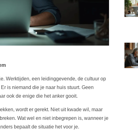
eem
e. Werktijden, een leidinggevende, de cultuur op
Er is niemand die je naar huis stuurt. Geen
maar ook de enige die het anker gooit.
 rekken, wordt er gerekt. Niet uit kwade wil, maar
reken. Wat wel en niet inbegrepen is, wanneer je
Anders bepaalt de situatie het voor je.