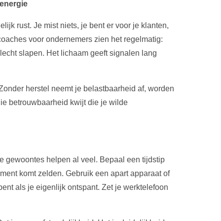
 energie
lijk rust. Je mist niets, je bent er voor je klanten,
tcoaches voor ondernemers zien het regelmatig:
echt slapen. Het lichaam geeft signalen lang
 Zonder herstel neemt je belastbaarheid af, worden
ie betrouwbaarheid kwijt die je wilde
e gewoontes helpen al veel. Bepaal een tijdstip
moment komt zelden. Gebruik een apart apparaat of
pent als je eigenlijk ontspant. Zet je werktelefoon