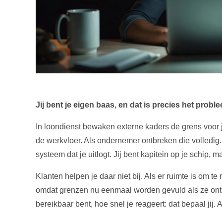
Jij bent je eigen baas, en dat is precies het probl
In loondienst bewaken externe kaders de grens voor j
de werkvloer. Als ondernemer ontbreken die volledig. 
systeem dat je uitlogt. Jij bent kapitein op je schip, 
Klanten helpen je daar niet bij. Als er ruimte is om te
omdat grenzen nu eenmaal worden gevuld als ze ontb
bereikbaar bent, hoe snel je reageert: dat bepaal jij. 