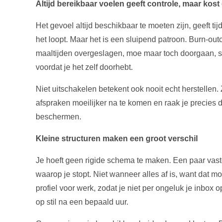
Altijd bereikbaar voelen geeft controle, maar kost
Het gevoel altijd beschikbaar te moeten zijn, geeft tijde
het loopt. Maar het is een sluipend patroon. Burn-ou
maaltijden overgeslagen, moe maar toch doorgaan, sl
voordat je het zelf doorhebt.
Niet uitschakelen betekent ook nooit echt herstellen.
afspraken moeilijker na te komen en raak je precies d
beschermen.
Kleine structuren maken een groot verschil
Je hoeft geen rigide schema te maken. Een paar vast
waarop je stopt. Niet wanneer alles af is, want dat 
profiel voor werk, zodat je niet per ongeluk je inbox o
op stil na een bepaald uur.