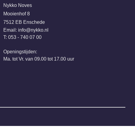
Nykko Noves
Mooienhof 8
7512 EB Enschede
Email:
@ofni
ln.okkyn
T: 053 - 740 07 00
Openingstijden:
Ma. tot Vr. van 09.00 tot 17.00 uur