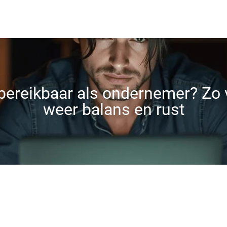
Contact
 bereikbaar als ondernemer? Zo 
weer balans en rust