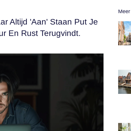
Meer 
r Altijd 'aan' Staan Put Je
ur En Rust Terugvindt.