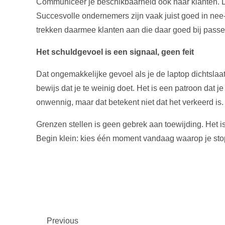
Communiceer je beschikbaarheid ook naar klanten. Dat
Succesvolle ondernemers zijn vaak juist goed in ne
trekken daarmee klanten aan die daar goed bij passe
Het schuldgevoel is een signaal, geen feit
Dat ongemakkelijke gevoel als je de laptop dichtslaa
bewijs dat je te weinig doet. Het is een patroon dat j
onwennig, maar dat betekent niet dat het verkeerd is.
Grenzen stellen is geen gebrek aan toewijding. Het is
Begin klein: kies één moment vandaag waarop je stopt.
Previous