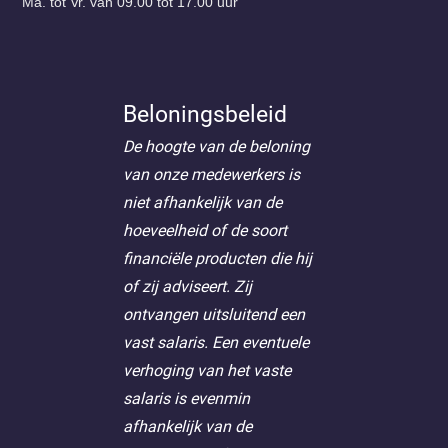
Ma. tot Vr. van 09.00 tot 17.00 uur
Beloningsbeleid
De hoogte van de beloning
van onze medewerkers is
niet afhankelijk van de
hoeveelheid of de soort
financiële producten die hij
of zij adviseert. Zij
ontvangen uitsluitend een
vast salaris. Een eventuele
verhoging van het vaste
salaris is evenmin
afhankelijk van de