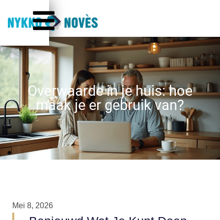
Overwaarde in je huis: hoe
maak je er gebruik van?
Mei 8, 2026