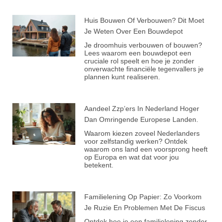
Huis Bouwen Of Verbouwen? Dit Moet
Je Weten Over Een Bouwdepot
Je droomhuis verbouwen of bouwen?
Lees waarom een bouwdepot een
cruciale rol speelt en hoe je zonder
onverwachte financiële tegenvallers je
plannen kunt realiseren.
Aandeel Zzp’ers In Nederland Hoger
Dan Omringende Europese Landen.
Waarom kiezen zoveel Nederlanders
voor zelfstandig werken? Ontdek
waarom ons land een voorsprong heeft
op Europa en wat dat voor jou
betekent.
Familielening Op Papier: Zo Voorkom
Je Ruzie En Problemen Met De Fiscus
Ontdek hoe je een familielening zonder