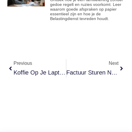
gedoe regelt en ruzies voorkomt. Leer
waarom goede afspraken op papier
essentieel zijn en hoe je de
Belastingdienst tevreden houdt.
Previous
Next
Koffie Op Je Laptop Thuis? Dit Vergoedt Je Verzekering Wel En Niet
Factuur Sturen Naar Een Ander EU-Land? Dit Mag Je Niet Vergeten