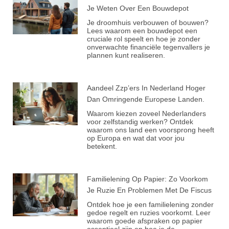
Je Weten Over Een Bouwdepot
Je droomhuis verbouwen of bouwen?
Lees waarom een bouwdepot een
cruciale rol speelt en hoe je zonder
onverwachte financiële tegenvallers je
plannen kunt realiseren.
Aandeel Zzp’ers In Nederland Hoger
Dan Omringende Europese Landen.
Waarom kiezen zoveel Nederlanders
voor zelfstandig werken? Ontdek
waarom ons land een voorsprong heeft
op Europa en wat dat voor jou
betekent.
Familielening Op Papier: Zo Voorkom
Je Ruzie En Problemen Met De Fiscus
Ontdek hoe je een familielening zonder
gedoe regelt en ruzies voorkomt. Leer
waarom goede afspraken op papier
essentieel zijn en hoe je de