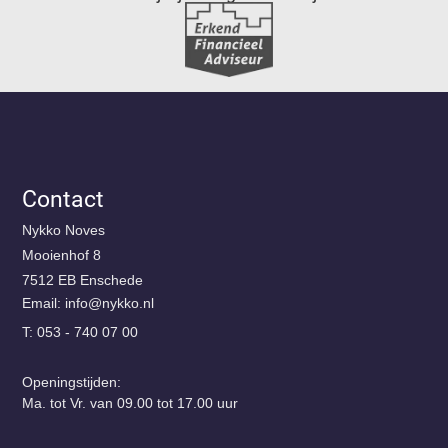
Contact
Nykko Noves
Mooienhof 8
7512 EB Enschede
Email:
@ofni
ln.okkyn
T: 053 - 740 07 00
Openingstijden:
Ma. tot Vr. van 09.00 tot 17.00 uur