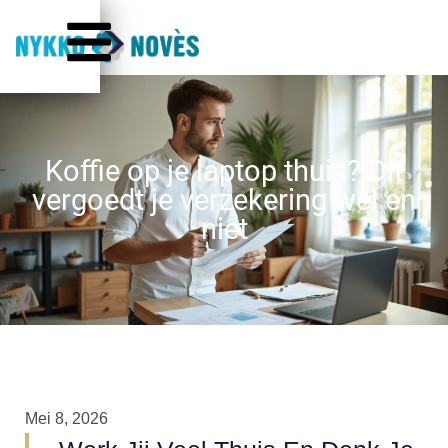
Koffie op je laptop thuis? Dit
vergoedt je verzekering wel en
niet
Mei 8, 2026