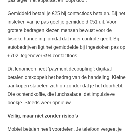
pas tegen het apparaat en loopt door.
Gemiddeld betaal je €25 bij contactloos betalen. Bij het
insteken van je pas geef je gemiddeld €51 uit. Voor
grotere bedragen kiezen mensen bewust voor de
fysieke handeling, omdat dat meer controle geeft. Bij
autobedrijven ligt het gemiddelde bij ingestoken pas op
€702, tegenover €94 contactloos.
Dit fenomeen heet ‘payment decoupling’: digitaal
betalen ontkoppelt het bedrag van de handeling. Kleine
aankopen stapelen zich op zonder dat je het doorhebt.
Die ochtendkoffie, die lunchsalade, dat impulsieve
boekje. Steeds weer opnieuw.
Veilig, maar niet zonder risico’s
Mobiel betalen heeft voordelen. Je telefoon vergeet je