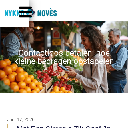
Contactloos betalen: hoe
kleine bedragen opstapelen
Juni 17, 2026