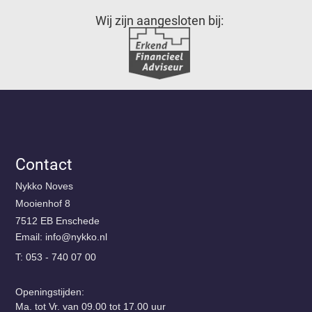
Wij zijn aangesloten bij:
Contact
Nykko Noves
Mooienhof 8
7512 EB Enschede
Email:
@ofni
ln.okkyn
T: 053 - 740 07 00
Openingstijden:
Ma. tot Vr. van 09.00 tot 17.00 uur