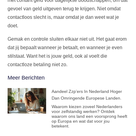
met contant geld voor dagelijkse boodschappen, om dat
gevoel van geld uitgeven terug te krijgen. Niet omdat
contactloos slecht is, maar omdat je dan weet wat je
doet.
Gemak en controle sluiten elkaar niet uit. Het gaat erom
dat jij bepaalt wanneer je betaalt, en wanneer je even
stilstaat. Want het is jouw geld, ook al voelt die
contactloze betaling niet zo.
Meer Berichten
Aandeel Zzp’ers In Nederland Hoger
Dan Omringende Europese Landen.
Waarom kiezen zoveel Nederlanders
voor zelfstandig werken? Ontdek
waarom ons land een voorsprong heeft
op Europa en wat dat voor jou
betekent.