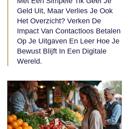
Met Een Simpele Tik Geef Je
Geld Uit, Maar Verlies Je Ook
Het Overzicht? Verken De
Impact Van Contactloos Betalen
Op Je Uitgaven En Leer Hoe Je
Bewust Blijft In Een Digitale
Wereld.