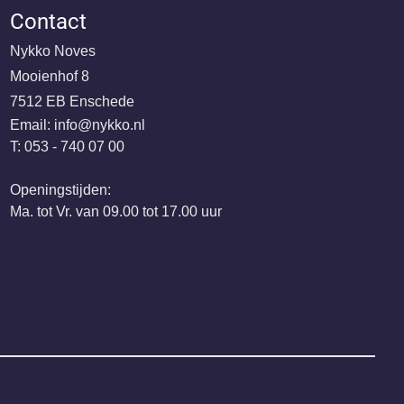
Contact
Nykko Noves
Mooienhof 8
7512 EB Enschede
Email:
@ofni
ln.okkyn
T: 053 - 740 07 00
Openingstijden:
Ma. tot Vr. van 09.00 tot 17.00 uur