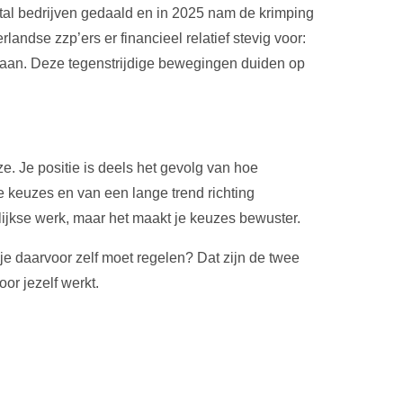
antal bedrijven gedaald en in 2025 nam de krimping
landse zzp’ers er financieel relatief stevig voor:
gaan. Deze tegenstrijdige bewegingen duiden op
ze. Je positie is deels het gevolg van hoe
e keuzes en van een lange trend richting
gelijkse werk, maar het maakt je keuzes bewuster.
je daarvoor zelf moet regelen? Dat zijn de twee
oor jezelf werkt.