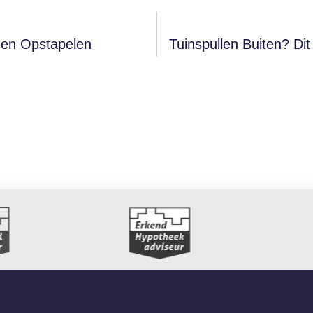
gen Opstapelen
Tuinspullen Buiten? Di