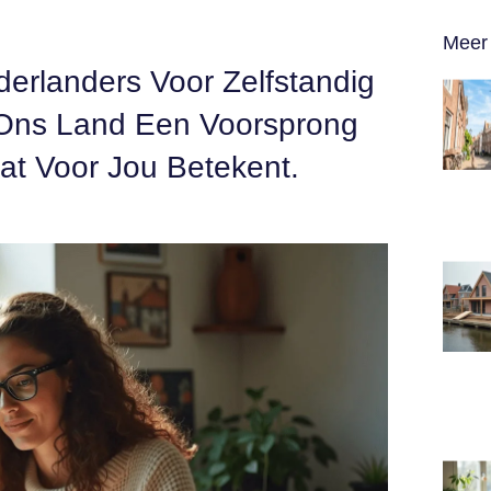
Meer 
rlanders Voor Zelfstandig
ns Land Een Voorsprong
t Voor Jou Betekent.