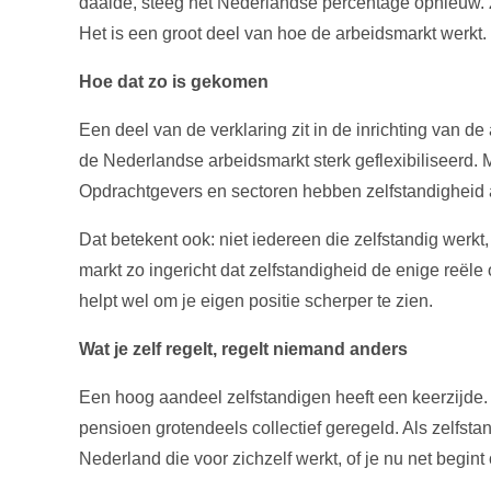
daalde, steeg het Nederlandse percentage opnieuw. Z
Het is een groot deel van hoe de arbeidsmarkt werkt.
Hoe dat zo is gekomen
Een deel van de verklaring zit in de inrichting van d
de Nederlandse arbeidsmarkt sterk geflexibiliseerd. M
Opdrachtgevers en sectoren hebben zelfstandigheid a
Dat betekent ook: niet iedereen die zelfstandig werk
markt zo ingericht dat zelfstandigheid de enige reële 
helpt wel om je eigen positie scherper te zien.
Wat je zelf regelt, regelt niemand anders
Een hoog aandeel zelfstandigen heeft een keerzijde. 
pensioen grotendeels collectief geregeld. Als zelfstan
Nederland die voor zichzelf werkt, of je nu net begint o