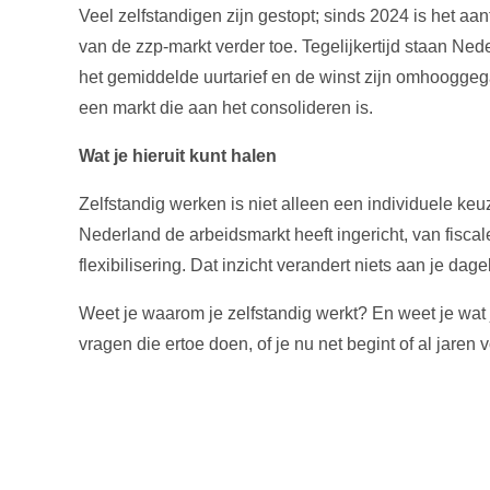
Veel zelfstandigen zijn gestopt; sinds 2024 is het a
van de zzp-markt verder toe. Tegelijkertijd staan Neder
het gemiddelde uurtarief en de winst zijn omhoogge
een markt die aan het consolideren is.
Wat je hieruit kunt halen
Zelfstandig werken is niet alleen een individuele keu
Nederland de arbeidsmarkt heeft ingericht, van fiscal
flexibilisering. Dat inzicht verandert niets aan je da
Weet je waarom je zelfstandig werkt? En weet je wat 
vragen die ertoe doen, of je nu net begint of al jaren v