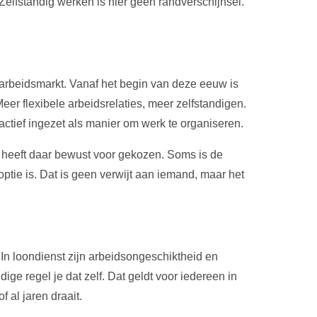
elfstandig werken is hier geen randverschijnsel.
e arbeidsmarkt. Vanaf het begin van deze eeuw is
eer flexibele arbeidsrelaties, meer zelfstandigen.
ctief ingezet als manier om werk te organiseren.
t, heeft daar bewust voor gekozen. Soms is de
optie is. Dat is geen verwijt aan iemand, maar het
In loondienst zijn arbeidsongeschiktheid en
dige regel je dat zelf. Dat geldt voor iedereen in
f al jaren draait.