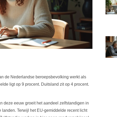
t van de Nederlandse beroepsbevolking werkt als
de ligt op 9 procent. Duitsland zit op 4 procent.
van deze eeuw groeit het aandeel zelfstandigen in
landen. Terwijl het EU-gemiddelde recent licht