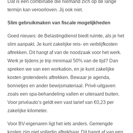
Dat is een combinatie die niemand zich op de lange
termijn kan veroorloven. Jij ook niet.
Slim gebruikmaken van fiscale mogelijkheden
Goed nieuws: de Belastingdienst biedt ruimte, als je het
slim aanpakt. Je kunt zakelijke reis- en verblijfkosten
aftrekken. Dit hangt af van de noodzaak voor het werk.
Werk je tijdens je trip minimaal 50% van de tijd? Dan
spreken we van een workation, en je kunt zakelijke
kosten grotendeels aftrekken. Bewaar je agenda,
bonnetjes en ander bewijsmateriaal. Privé-uitgaven
zoals een spa-behandeling vallen er uiteraard buiten.
Voor privéauto’s geldt een vast tarief van €0,23 per
zakelijke kilometer.
Voor BV-eigenaren ligt het iets anders. Gemengde
kosten zijn niet volledig aftrekbaar. Dit hangt af van een