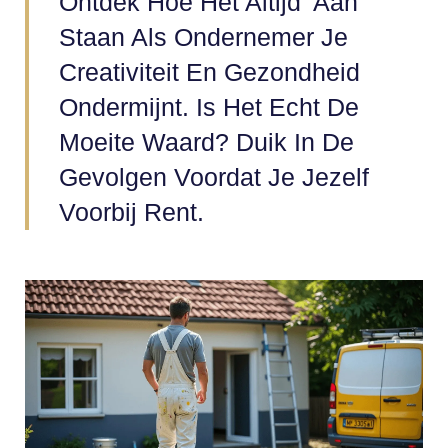
Ontdek Hoe Het Altijd 'aan'
Staan Als Ondernemer Je
Creativiteit En Gezondheid
Ondermijnt. Is Het Echt De
Moeite Waard? Duik In De
Gevolgen Voordat Je Jezelf
Voorbij Rent.