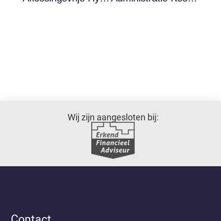
Wij zijn aangesloten bij:
Contact