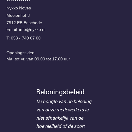
Nykko Noves
Mooienhof 8
7512 EB Enschede
Email:
@ofni
ln.okkyn
T: 053 - 740 07 00
Openingstijden:
Ma. tot Vr. van 09.00 tot 17.00 uur
Beloningsbeleid
De hoogte van de beloning
van onze medewerkers is
niet afhankelijk van de
hoeveelheid of de soort