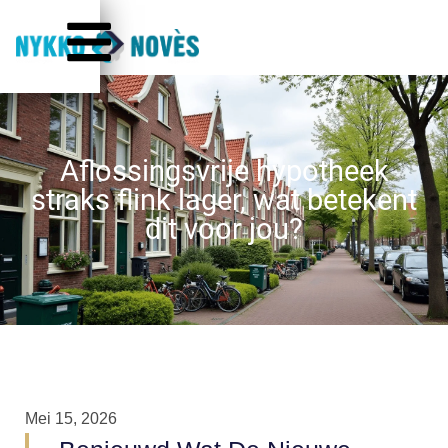
Aflossingsvrije hypotheek
straks flink lager, wat betekent
dit voor jou?
Mei 15, 2026