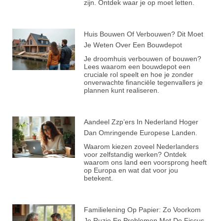
zijn. Ontdek waar je op moet letten.
Huis Bouwen Of Verbouwen? Dit Moet
Je Weten Over Een Bouwdepot
Je droomhuis verbouwen of bouwen?
Lees waarom een bouwdepot een
cruciale rol speelt en hoe je zonder
onverwachte financiële tegenvallers je
plannen kunt realiseren.
Aandeel Zzp’ers In Nederland Hoger
Dan Omringende Europese Landen.
Waarom kiezen zoveel Nederlanders
voor zelfstandig werken? Ontdek
waarom ons land een voorsprong heeft
op Europa en wat dat voor jou
betekent.
Familielening Op Papier: Zo Voorkom
Je Ruzie En Problemen Met De Fiscus