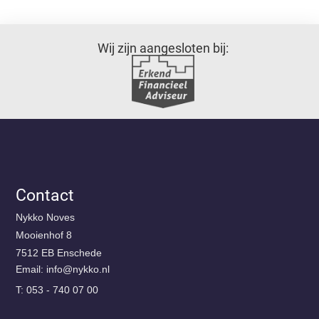
Wij zijn aangesloten bij:
Contact
Nykko Noves
Mooienhof 8
7512 EB Enschede
Email:
@ofni
ln.okkyn
T: 053 - 740 07 00