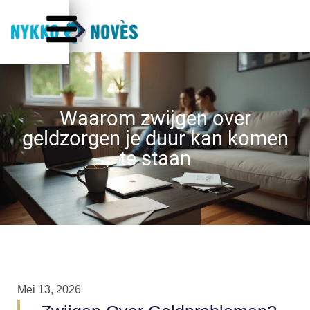
Waarom zwijgen over
geldzorgen je duur kan komen
te staan
Mei 13, 2026