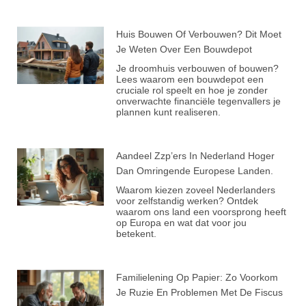
Huis Bouwen Of Verbouwen? Dit Moet
Je Weten Over Een Bouwdepot
Je droomhuis verbouwen of bouwen?
Lees waarom een bouwdepot een
cruciale rol speelt en hoe je zonder
onverwachte financiële tegenvallers je
plannen kunt realiseren.
Aandeel Zzp’ers In Nederland Hoger
Dan Omringende Europese Landen.
Waarom kiezen zoveel Nederlanders
voor zelfstandig werken? Ontdek
waarom ons land een voorsprong heeft
op Europa en wat dat voor jou
betekent.
Familielening Op Papier: Zo Voorkom
Je Ruzie En Problemen Met De Fiscus