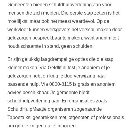
Gemeenten bieden schuldhulpverlening aan voor
mensen die zich melden. Die eerste stap zetten is het
moeilijkst, maar ook het meest waardevol. Op de
werkvloer kunnen werkgevers het verschil maken door
geldzorgen bespreekbaar te maken, want anonimiteit
houdt schaamte in stand, geen schulden.
Er zijn gelukkig laagdrempelige opties die die stap
kleiner maken. Via Geldfit.nl test je anoniem of je
geldzorgen hebt en krijg je doorverwijzing naar
passende hulp. Via 0800-8115 is gratis en anoniem
advies beschikbaar. Je gemeente biedt
schuldhulpverlening aan. En organisaties zoals
SchuldHulpMaatje organiseren zogenaamde
Taboetalks: gesprekken met lotgenoten of professionals
om grip te krijgen op je financiën.