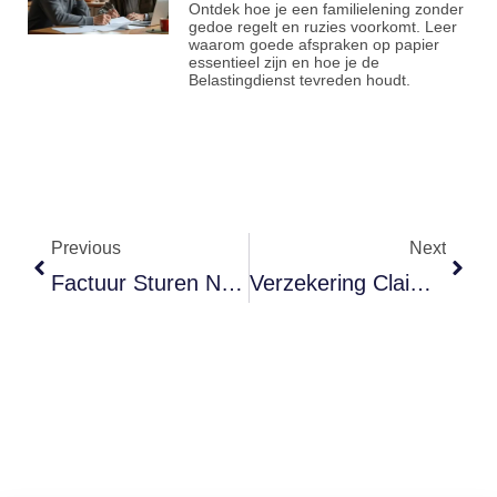
Ontdek hoe je een familielening zonder
gedoe regelt en ruzies voorkomt. Leer
waarom goede afspraken op papier
essentieel zijn en hoe je de
Belastingdienst tevreden houdt.
Previous
Next
Factuur Sturen Naar Een Ander EU-Land? Dit Mag Je Niet Vergeten
Verzekering Claim Afgewezen? Zo Voorkom Je Gedoe