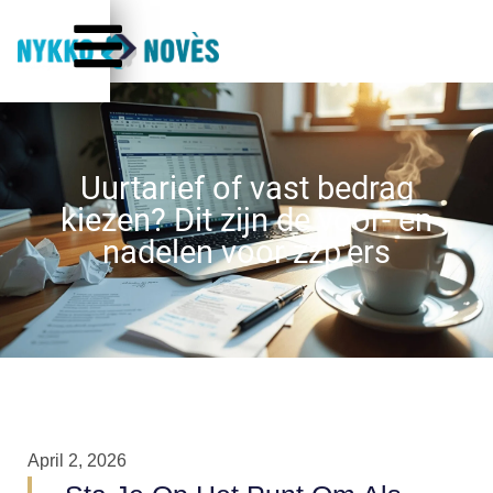
Uurtarief of vast bedrag
kiezen? Dit zijn de voor- en
nadelen voor zzp’ers
April 2, 2026