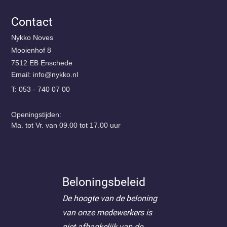
Contact
Nykko Noves
Mooienhof 8
7512 EB Enschede
Email:
@ofni
ln.okkyn
T: 053 - 740 07 00
Openingstijden:
Ma. tot Vr. van 09.00 tot 17.00 uur
Beloningsbeleid
De hoogte van de beloning
van onze medewerkers is
niet afhankelijk van de