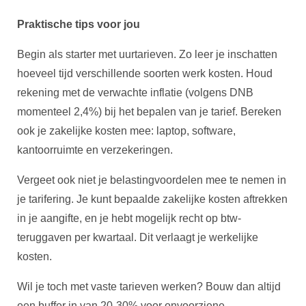
Praktische tips voor jou
Begin als starter met uurtarieven. Zo leer je inschatten
hoeveel tijd verschillende soorten werk kosten. Houd
rekening met de verwachte inflatie (volgens DNB
momenteel 2,4%) bij het bepalen van je tarief. Bereken
ook je zakelijke kosten mee: laptop, software,
kantoorruimte en verzekeringen.
Vergeet ook niet je belastingvoordelen mee te nemen in
je tarifering. Je kunt bepaalde zakelijke kosten aftrekken
in je aangifte, en je hebt mogelijk recht op btw-
teruggaven per kwartaal. Dit verlaagt je werkelijke
kosten.
Wil je toch met vaste tarieven werken? Bouw dan altijd
een buffer in van 20-30% voor onvoorziene