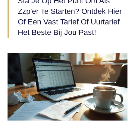
Sta Je Op Het Punt Om Als
Zzp'er Te Starten? Ontdek Hier
Of Een Vast Tarief Of Uurtarief
Het Beste Bij Jou Past!