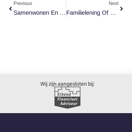
Previous
Next
Samenwonen En Geldzaken: Hoe Je Samen Financiële Afspraken Maakt
Familielening Of Schenken: Zo Help Je Je Kind Aan Een Eerste Huis
Wij zijn aangesloten bij: