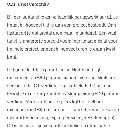
Wat is het verschil?
Bij een uurtarief reken je letterlijk per gewerkt uur af. Je
houdt bij hoeveel tijd je aan een project besteedt. Dan
factureert je dat aantal uren maal je uurtarief. Een vast
tarief is anders: je spreekt vooraf een totaalprijs af voor
het hele project, ongeacht hoeveel uren je eraan kwijt
bent.
Het gemiddelde zzp-uurtarief in Nederland ligt
momenteel op €83 per uur, maar dit verschilt sterk per
sector. In de ICT verdien je gemiddeld €102 per uur,
terwijl je in de zorg zonder masteropleiding €70 per uur
verdient. Voor startende zzp’ers ligt het leefbare
minimum rond €66-67 per uur, afhankelijk van je kosten
(inkomstenbelasting, eigen pensioen, verzekeringen).
Dit is inclusief tijd voor administratie en onbetaalde