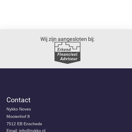
Wij zijn aangesloten bij:
Contact
Nykko Noves
Mooienhof 8
7512 EB Enschede
Email:
@ofni
ln.okkyn