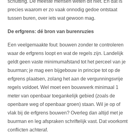
schutting. De meeste mensen weten dit niet. En dat is
precies waarom er zo vaak onnodig gedoe ontstaat
tussen buren, over iets wat gewoon mag.
De erfgrens: dé bron van burenruzies
Een veelgemaakte fout: bouwen zonder te controleren
waar de erfgrens loopt en wat de regels zijn. Landelijk
geldt geen vaste minimumafstand tot het perceel van je
buurman; je mag een bijgebouw in principe tot op de
erfgrens plaatsen, zolang het aan de vergunningsvrije
regels voldoet. Wel moet een bouwwerk minimaal 1
meter van openbaar toegankelijk gebied (zoals de
openbare weg of openbaar groen) staan. Wil je op of
vlak bij de erfgrens bouwen? Overleg dan altijd met je
buurman en leg afspraken schriftelijk vast. Dat voorkomt
conflicten achteraf.