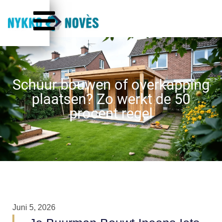
Schuur bouwen of overkapping
plaatsen? Zo werkt de 50
procent regel
Juni 5, 2026