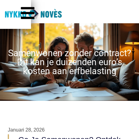
Samenwonen zonder contract?
Dit kan je duizenden euro’s
kosten aan erfbelasting
Januari 28, 2026