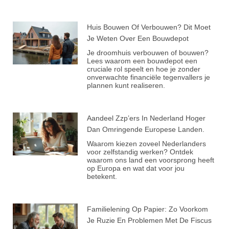
Huis Bouwen Of Verbouwen? Dit Moet
Je Weten Over Een Bouwdepot
Je droomhuis verbouwen of bouwen?
Lees waarom een bouwdepot een
cruciale rol speelt en hoe je zonder
onverwachte financiële tegenvallers je
plannen kunt realiseren.
Aandeel Zzp’ers In Nederland Hoger
Dan Omringende Europese Landen.
Waarom kiezen zoveel Nederlanders
voor zelfstandig werken? Ontdek
waarom ons land een voorsprong heeft
op Europa en wat dat voor jou
betekent.
Familielening Op Papier: Zo Voorkom
Je Ruzie En Problemen Met De Fiscus