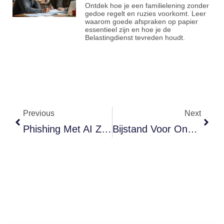
Ontdek hoe je een familielening zonder
gedoe regelt en ruzies voorkomt. Leer
waarom goede afspraken op papier
essentieel zijn en hoe je de
Belastingdienst tevreden houdt.
Previous
Next
Phishing Met AI Zorgt Voor 54 Procent Meer Klikken Bij Kleine Bedrijven
Bijstand Voor Ondernemers: Eerst Spaargeld Opmaken, Dan Pas Hulp Mogelijk