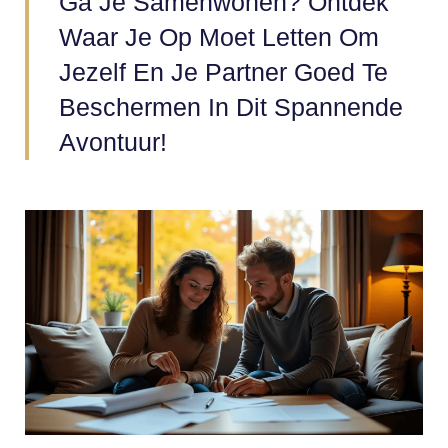
Ga Je Samenwonen? Ontdek
Waar Je Op Moet Letten Om
Jezelf En Je Partner Goed Te
Beschermen In Dit Spannende
Avontuur!