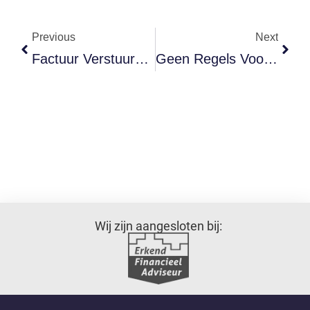
Previous
Next
Factuur Verstuurd Met Fout? Zo Corrigeer Je Het Zonder Gedoe
Geen Regels Voor Honden? Toch Ben Jij Aansprakelijk
Wij zijn aangesloten bij: