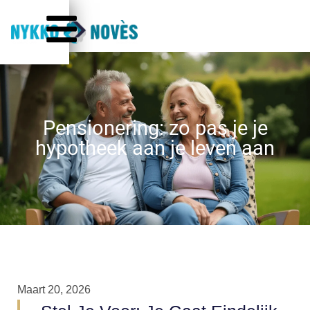
Pensionering: zo pas je je
hypotheek aan je leven aan
Maart 20, 2026