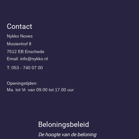
Contact
Nykko Noves
Mooienhof 8
7512 EB Enschede
Email:
@ofni
ln.okkyn
T: 053 - 740 07 00
Openingstijden:
Ma. tot Vr. van 09.00 tot 17.00 uur
Beloningsbeleid
De hoogte van de beloning