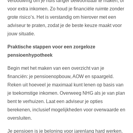
verbouwing om je huis langer bewoonbaar te maken, of
voor extra inkomen. Zo houd je financiële ruimte zonder
grote risico’s. Het is verstandig om hierover met een
adviseur te praten, zodat je de beste keuze maakt voor
jouw situatie.
Praktische stappen voor een zorgeloze
pensioenhypotheek
Begin met het maken van een overzicht van je
financiën: je pensioenopbouw, AOW en spaargeld.
Reken uit hoeveel je maximaal kunt lenen op basis van
je toekomstige inkomen. Overweeg NHG als je van plan
bent te verhuizen. Laat een adviseur je opties
berekenen, inclusief mogelijkheden voor overwaarde en
oversluiten.
Je pensioen is je beloning voor jarenlang hard werken.