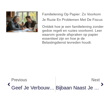
Familielening Op Papier: Zo Voorkom
Je Ruzie En Problemen Met De Fiscus
Ontdek hoe je een familielening zonder
gedoe regelt en ruzies voorkomt. Leer
waarom goede afspraken op papier
essentieel zijn en hoe je de
Belastingdienst tevreden houdt.
Previous
Next
Geef Je Verbouwing Of Leegstand Door En Voorkom Problemen Met Je Verzekering
Bijbaan Naast Je AOW? Je Uitkering Blijft Volledig Behouden