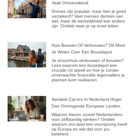
Vaak Ontoereikend
Drones zijn populair, maar ben je goed
verzekerd? Veel mensen denken van
wel, maar de werkelijkheid kan anders
zijn. Ontdek waar je op moet letten.
Huis Bouwen Of Verbouwen? Dit Moet
Je Weten Over Een Bouwdepot
Je droomhuis verbouwen of bouwen?
Lees waarom een bouwdepot een
cruciale rol speelt en hoe je zonder
onverwachte financiële tegenvallers je
plannen kunt realiseren.
Aandeel Zzp’ers In Nederland Hoger
Dan Omringende Europese Landen.
Waarom kiezen zoveel Nederlanders
voor zelfstandig werken? Ontdek
waarom ons land een voorsprong heeft
op Europa en wat dat voor jou
betekent.