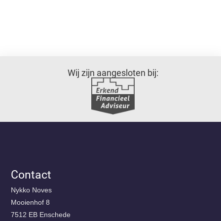
Wij zijn aangesloten bij:
Contact
Nykko Noves
Mooienhof 8
7512 EB Enschede