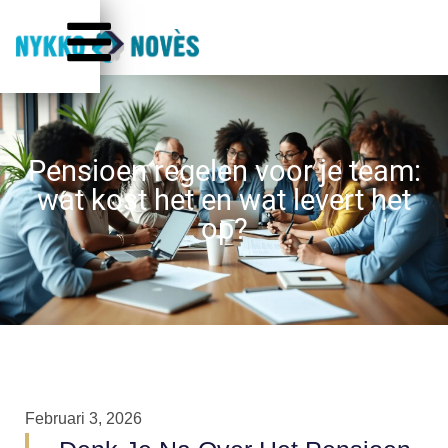
Pensioen regelen voor je team:
wat kost het en wat levert het
op?
Februari 3, 2026