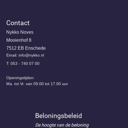
Contact
Nykko Noves
Mooienhof 8
7512 EB Enschede
Email:
@ofni
ln.okkyn
T: 053 - 740 07 00
Openingstijden:
Ma. tot Vr. van 09.00 tot 17.00 uur
Beloningsbeleid
De hoogte van de beloning