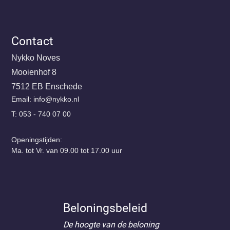
Contact
Nykko Noves
Mooienhof 8
7512 EB Enschede
Email:
@ofni
ln.okkyn
T: 053 - 740 07 00
Openingstijden:
Ma. tot Vr. van 09.00 tot 17.00 uur
Beloningsbeleid
De hoogte van de beloning