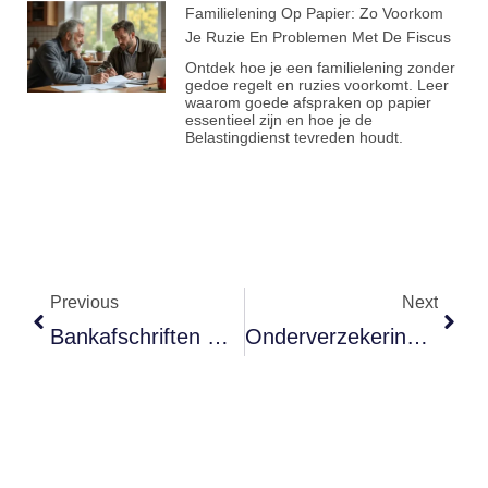
Familielening Op Papier: Zo Voorkom
Je Ruzie En Problemen Met De Fiscus
Ontdek hoe je een familielening zonder
gedoe regelt en ruzies voorkomt. Leer
waarom goede afspraken op papier
essentieel zijn en hoe je de
Belastingdienst tevreden houdt.
Previous
Next
Bankafschriften Checken: Hoeveel Betaal Je Echt Aan Abonnementen?
Onderverzekering Bij Je Inboedel: Zo Betaal Je Geen Schade Uit Eigen Zak