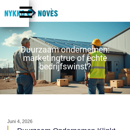
Duurzaam ondernemen:
marketingtruc of echte
bedrijfswinst?
Juni 4, 2026