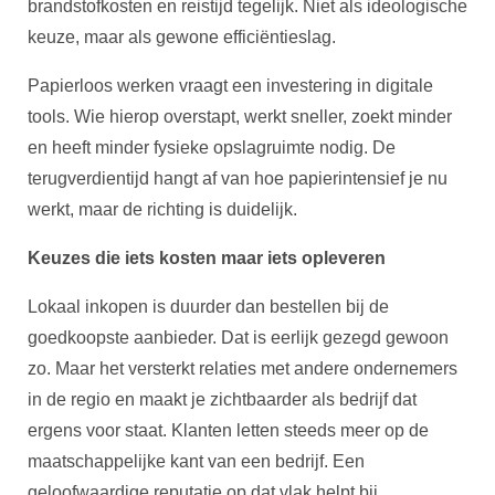
brandstofkosten en reistijd tegelijk. Niet als ideologische
keuze, maar als gewone efficiëntieslag.
Papierloos werken vraagt een investering in digitale
tools. Wie hierop overstapt, werkt sneller, zoekt minder
en heeft minder fysieke opslagruimte nodig. De
terugverdientijd hangt af van hoe papierintensief je nu
werkt, maar de richting is duidelijk.
Keuzes die iets kosten maar iets opleveren
Lokaal inkopen is duurder dan bestellen bij de
goedkoopste aanbieder. Dat is eerlijk gezegd gewoon
zo. Maar het versterkt relaties met andere ondernemers
in de regio en maakt je zichtbaarder als bedrijf dat
ergens voor staat. Klanten letten steeds meer op de
maatschappelijke kant van een bedrijf. Een
geloofwaardige reputatie op dat vlak helpt bij