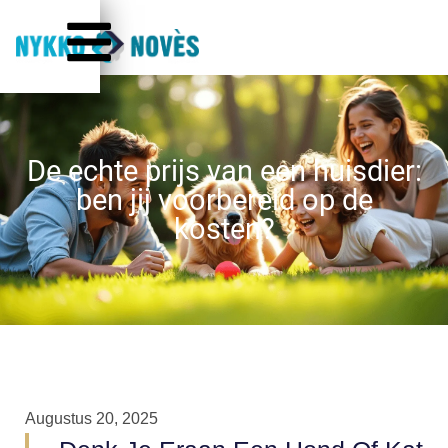
De echte prijs van een huisdier:
ben jij voorbereid op de
kosten?
Augustus 20, 2025