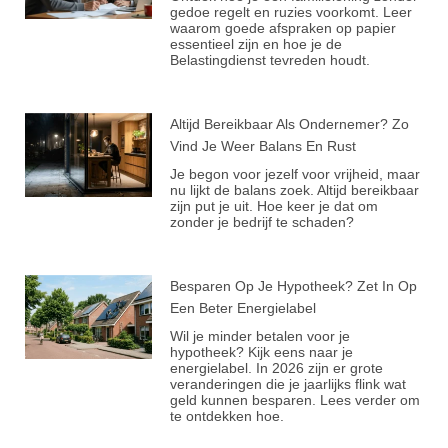
gedoe regelt en ruzies voorkomt. Leer
waarom goede afspraken op papier
essentieel zijn en hoe je de
Belastingdienst tevreden houdt.
Altijd Bereikbaar Als Ondernemer? Zo
Vind Je Weer Balans En Rust
Je begon voor jezelf voor vrijheid, maar
nu lijkt de balans zoek. Altijd bereikbaar
zijn put je uit. Hoe keer je dat om
zonder je bedrijf te schaden?
Besparen Op Je Hypotheek? Zet In Op
Een Beter Energielabel
Wil je minder betalen voor je
hypotheek? Kijk eens naar je
energielabel. In 2026 zijn er grote
veranderingen die je jaarlijks flink wat
geld kunnen besparen. Lees verder om
te ontdekken hoe.