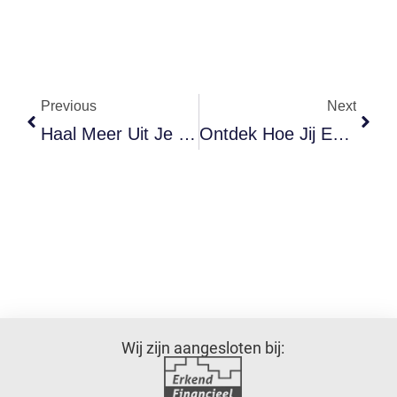
Previous
Next
Haal Meer Uit Je Reiskosten Als Zzp’er Met Deze Handige Tips
Ontdek Hoe Jij Een Aantrekkelijke Pensioenregeling Voor Je Medewerkers Kunt Opzetten
Wij zijn aangesloten bij: