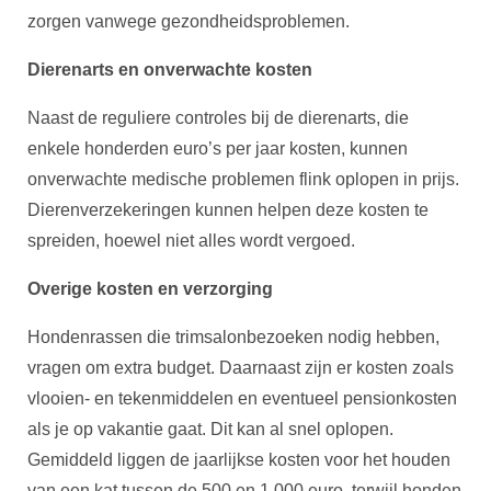
zorgen vanwege gezondheidsproblemen.
Dierenarts en onverwachte kosten
Naast de reguliere controles bij de dierenarts, die
enkele honderden euro’s per jaar kosten, kunnen
onverwachte medische problemen flink oplopen in prijs.
Dierenverzekeringen kunnen helpen deze kosten te
spreiden, hoewel niet alles wordt vergoed.
Overige kosten en verzorging
Hondenrassen die trimsalonbezoeken nodig hebben,
vragen om extra budget. Daarnaast zijn er kosten zoals
vlooien- en tekenmiddelen en eventueel pensionkosten
als je op vakantie gaat. Dit kan al snel oplopen.
Gemiddeld liggen de jaarlijkse kosten voor het houden
van een kat tussen de 500 en 1.000 euro, terwijl honden