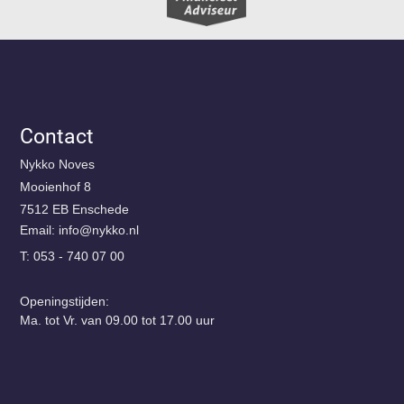
Contact
Nykko Noves
Mooienhof 8
7512 EB Enschede
Email:
@ofni
ln.okkyn
T: 053 - 740 07 00
Openingstijden:
Ma. tot Vr. van 09.00 tot 17.00 uur