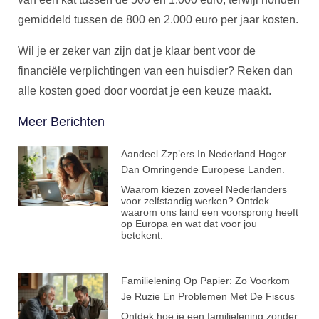
gemiddeld tussen de 800 en 2.000 euro per jaar kosten.
Wil je er zeker van zijn dat je klaar bent voor de
financiële verplichtingen van een huisdier? Reken dan
alle kosten goed door voordat je een keuze maakt.
Meer Berichten
Aandeel Zzp’ers In Nederland Hoger
Dan Omringende Europese Landen.
Waarom kiezen zoveel Nederlanders
voor zelfstandig werken? Ontdek
waarom ons land een voorsprong heeft
op Europa en wat dat voor jou
betekent.
Familielening Op Papier: Zo Voorkom
Je Ruzie En Problemen Met De Fiscus
Ontdek hoe je een familielening zonder