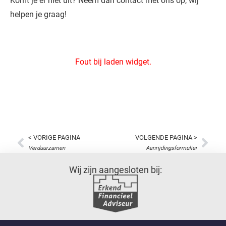
Komt je er niet uit? Neem dan contact met ons op, wij
helpen je graag!
Fout bij laden widget.
< VORIGE PAGINA
VOLGENDE PAGINA >
Verduurzamen
Aanrijdingsformulier
Wij zijn aangesloten bij: