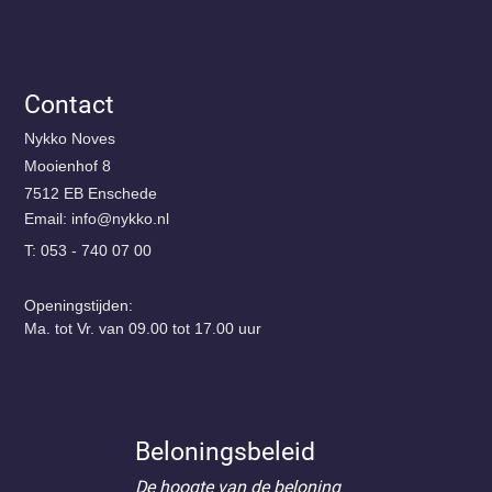
Contact
Nykko Noves
Mooienhof 8
7512 EB Enschede
Email:
@ofni
ln.okkyn
T: 053 - 740 07 00
Openingstijden:
Ma. tot Vr. van 09.00 tot 17.00 uur
Beloningsbeleid
De hoogte van de beloning